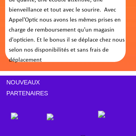
Page suivante
Découvrez votre opticien
« Il est communiqué un devis gratuit préalablement à
la conclusion de la vente
» plus d’infos page nos
offres ou CCG