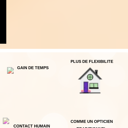
Comment bénéficier de votre opticien
à domicile ?
1.
Prenez
rendez-vous
par téléphone selon vos
disponibilités, en précisant votre adresse afin
qu’elle se trouve bien dans Lyon ou sa région.